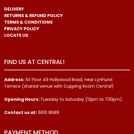
DELIVERY
RETURNS & REFUND POLICY
TERMS & CONDITIONS
PRIVACY POLICY
LOCATE US
FIND US AT CENTRAL!
Address:
1st Floor 49 Hollywood Road, near Lynhurst
Terrace (shared venue with Cupping Room Central)
Opening Hours:
Tuesday to Saturday (12pm to 730pm)
Contact us
at:
6610 8689
PAYMENT METHOD