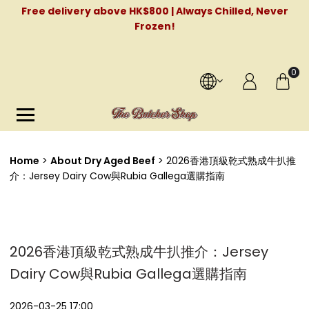
Free delivery above HK$800 | Always Chilled, Never
Frozen!
0
Home
About Dry Aged Beef
2026香港頂級乾式熟成牛扒推
介：Jersey Dairy Cow與Rubia Gallega選購指南
2026香港頂級乾式熟成牛扒推介：Jersey
Dairy Cow與Rubia Gallega選購指南
2026-03-25 17:00