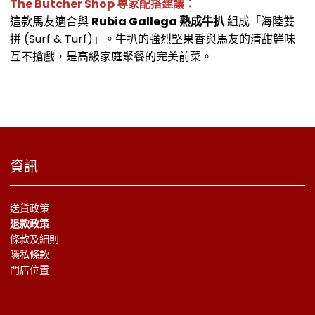
The Butcher Shop 專家配搭建議：
這款馬友適合與
Rubia Gallega 熟成牛扒
組成「海陸雙
拼 (Surf & Turf)」。牛扒的強烈堅果香與馬友的清甜鮮味
互不搶戲，是高級家庭聚餐的完美前菜。
資訊
送貨政策
退款政策
條款及細則
隱私條款
門店位置