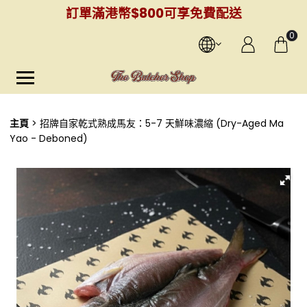
訂單滿港幣$800可享免費配送
0
主頁
招牌自家乾式熟成馬友：5-7 天鮮味濃縮 (Dry-Aged Ma
Yao - Deboned)