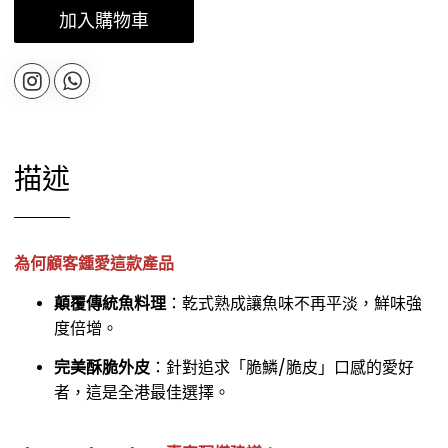
加入購物車
描述
為何顧客鍾愛這款產品
顛覆傳統魚料理
：乾式熟成讓魚味不再平淡，鮮味強
度倍增。
完美酥脆外皮
：針對追求「脆鱗/脆皮」口感的愛好
者，這是全港最佳選擇。