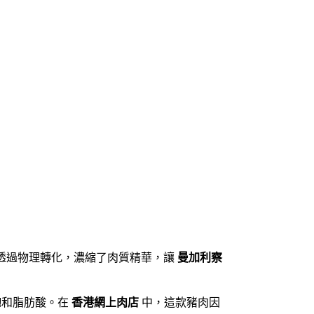
透過物理轉化，濃縮了肉質精華，讓
曼加利察
飽和脂肪酸。在
香港網上肉店
中，這款豬肉因