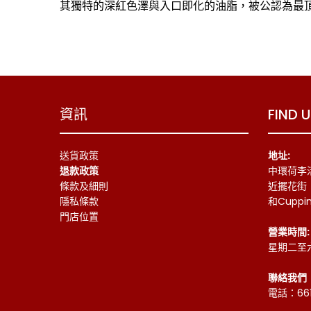
其獨特的深紅色澤與入口即化的油脂，被公認為最
資訊
FIND 
送貨政策
地址:
退款政策
中環荷李
條款及細則
近擺花街
隱私條款
和Cuppi
門店位置
營業時間:
星期二至六
聯絡我們
電話：661