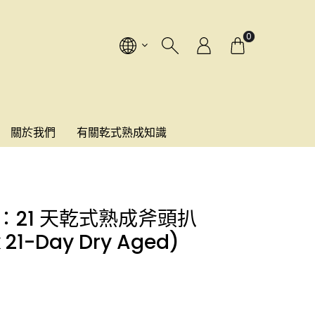
0
關於我們
有關乾式熟成知識
豬：21 天乾式熟成斧頭扒
 21-Day Dry Aged)