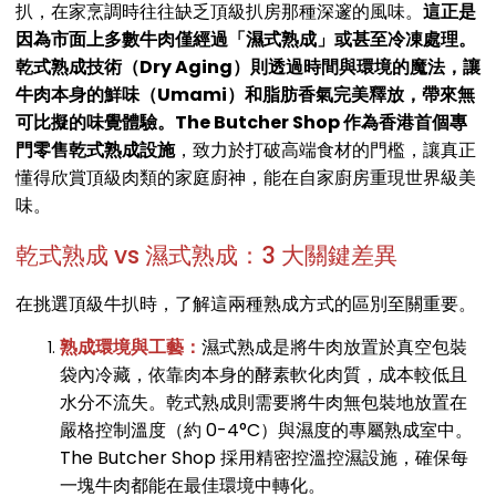
扒，在家烹調時往往缺乏頂級扒房那種深邃的風味。
這正是
因為市面上多數牛肉僅經過「濕式熟成」或甚至冷凍處理。
乾式熟成技術（Dry Aging）則透過時間與環境的魔法，讓
牛肉本身的鮮味（Umami）和脂肪香氣完美釋放，帶來無
可比擬的味覺體驗。
The Butcher Shop 作為香港首個專
門零售乾式熟成設施
，致力於打破高端食材的門檻，讓真正
懂得欣賞頂級肉類的家庭廚神，能在自家廚房重現世界級美
味。
乾式熟成 vs 濕式熟成：3 大關鍵差異
在挑選頂級牛扒時，了解這兩種熟成方式的區別至關重要。
熟成環境與工藝
：
濕式熟成是將牛肉放置於真空包裝
袋內冷藏，依靠肉本身的酵素軟化肉質，成本較低且
水分不流失。乾式熟成則需要將牛肉無包裝地放置在
嚴格控制溫度（約 0-4°C）與濕度的專屬熟成室中。
The Butcher Shop 採用精密控溫控濕設施，確保每
一塊牛肉都能在最佳環境中轉化。