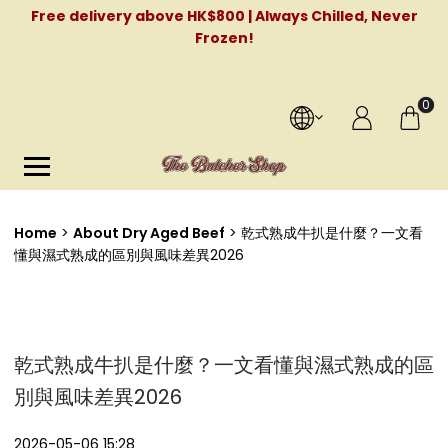
Free delivery above HK$800 | Always Chilled, Never
Frozen!
0
Home
About Dry Aged Beef
乾式熟成牛扒是什麼？一文看
懂與濕式熟成的區別與風味差異2026
乾式熟成牛扒是什麼？一文看懂與濕式熟成的區
別與風味差異2026
2026-05-06 15:28