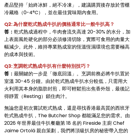
產品堅持「始終冰鮮，絕不冷凍」，建議購買後存放於雪櫃
冷藏格（0-4°C），並在最佳賞味期內食用。
Q2: 為什麼乾式熟成牛扒的價格通常比一般牛扒高？
答
：
乾式熟成過程中，牛肉會流失高達 20-30% 的水分，加
上表面風乾硬化的部分必須修清切除，實際可食用的肉量大
幅減少。此外，維持專業熟成室的恆溫恆濕環境也需要極高
的成本與技術。
Q3: 烹調乾式熟成牛扒有什麼特別技巧？
答
：
最關鍵的一步是「徹底回溫」。烹調前務必將牛扒置於
室溫 30-45 分鐘。由於乾式熟成牛扒水分較低，只需用大
火利用其本身的脂肪封煎，即可輕鬆煎出焦香外殼，最後記
得靜置（Resting）鎖住肉汁。
無論您是初次嘗試乾式熟成，還是尋找香港最高質的西班牙
乾式熟成牛扒，The Butcher Shop 都能滿足您的需求。由
2026 年世界最佳牛扒餐廳第 18 名的 Fireside 主廚 Chef
Jaime Ortolá 親自策劃，我們將頂級扒房的秘密帶入您的