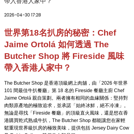
帶入香港人家中？
2026-04-30 17:28
世界第18名扒房的秘密：
Chef
Jaime Ortolá 如何透過 The
Butcher Shop
將 Fireside 風味
帶入香港人家中？
The Butcher Shop 是香港頂級網上肉舖，由「2026 年世界
101 間最佳牛扒餐廳」第 18 名的 Fireside 餐廳主廚 Chef
Jaime Ortolá 親自策劃。兩者擁有相同的血緣關係：堅持對
肉類原產地的極致追求，並承諾「始終冰鮮，絕不冷凍」。
無論是尋找「Fireside 餐廳」的頂級直火風味，還是想在香
港購買乾式熟成牛扒，The Butcher Shop 都能讓您在家輕
鬆重現世界級扒房的極致美味，提供包括 Jersey Dairy Cow