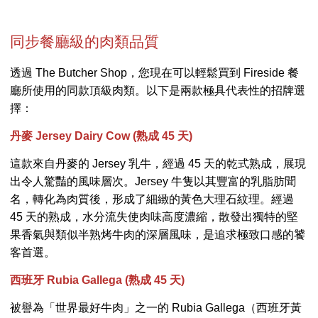
同步餐廳級的肉類品質
透過 The Butcher Shop，您現在可以輕鬆買到 Fireside 餐
廳所使用的同款頂級肉類。以下是兩款極具代表性的招牌選
擇：
丹麥 Jersey Dairy Cow (熟成 45 天)
這款來自丹麥的 Jersey 乳牛，經過 45 天的乾式熟成，展現
出令人驚豔的風味層次。Jersey 牛隻以其豐富的乳脂肪聞
名，轉化為肉質後，形成了細緻的黃色大理石紋理。經過
45 天的熟成，水分流失使肉味高度濃縮，散發出獨特的堅
果香氣與類似半熟烤牛肉的深層風味，是追求極致口感的饕
客首選。
西班牙 Rubia Gallega (熟成 45 天)
被譽為「世界最好牛肉」之一的 Rubia Gallega（西班牙黃