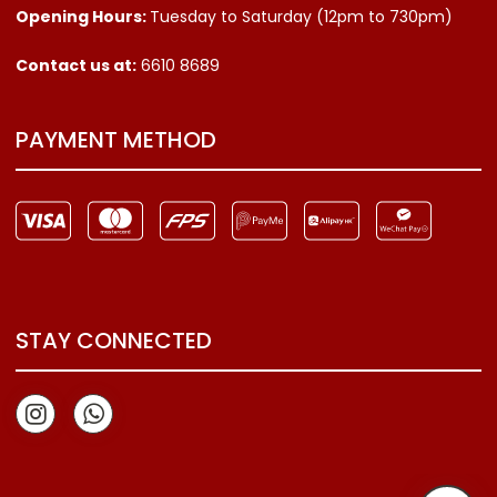
Opening Hours:
Tuesday to Saturday (12pm to 730pm)
Contact us
at:
6610 8689
PAYMENT METHOD
STAY CONNECTED