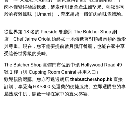
肉不僅變得極度軟嫩，酵素作用更會產生如堅果、藍紋起司
般的複雜風味（Umami），帶來超越一般鮮肉的味覺體驗。
從世界第 18 名的 Fireside 餐廳到 The Butcher Shop 網
店，Chef Jaime Ortolá 始終如一地傳遞著對頂級肉類的熱愛
與尊重。現在，您不需要提前數月預訂餐廳，也能在家中享
受這份世界級的美味。
The Butcher Shop 實體門市位於中環 Hollywood Road 49
號 1 樓（與 Cupping Room Central 共用入口），
歡迎親臨選購。您亦可透過網店
thebutchershop.hk
直接
訂購，享受滿 HK$800 免運費的便捷服務。立即選購您的專
屬熟成牛扒，開啟一場在家中的直火盛宴。