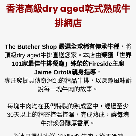
香港高級dry aged乾式熟成牛
排網店
The Butcher Shop 嚴選全球稀有傳承牛種
，將
頂級dry aged牛排直送您家。本店
由榮獲「世界
101家最佳牛排餐廳」殊榮的Fireside主廚
Jaime Ortolá親身指導
，
專注發掘具傳奇淵源的精品牛排，以深邃風味訴
說每一塊牛肉的故事。
每塊牛肉均在我們特製的熟成室中，經過至少
30天以上的精密控溫控濕，完成熟成
，
讓每塊
牛排煥發醇厚香氣。