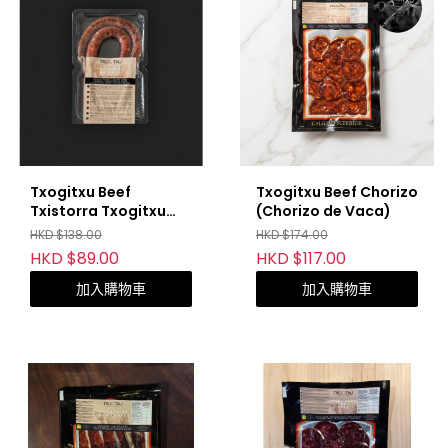
Txogitxu Beef
Txogitxu Beef Chorizo
Txistorra Txogitxu
(Chorizo de Vaca)
Beef Txistorra
HKD $138.00
HKD $174.00
HKD $89.00
HKD $117.00
加入購物車
加入購物車