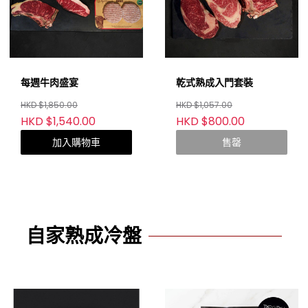
每週牛肉盛宴
乾式熟成入門套裝
HKD $1,850.00
HKD $1,057.00
HKD $1,540.00
HKD $800.00
加入購物車
售罄
自家熟成冷盤