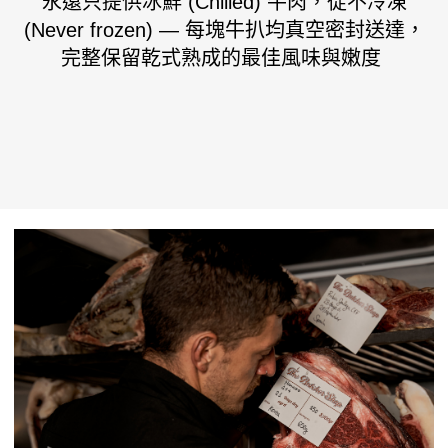
永遠只提供冰鮮 (Chilled) 牛肉，從不冷凍
(Never frozen) — 每塊牛扒均真空密封送達，
完整保留乾式熟成的最佳風味與嫩度