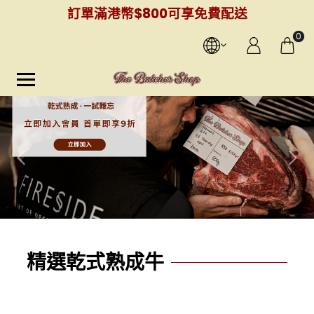
訂單滿港幣$800可享免費配送
0
精選乾式熟成牛